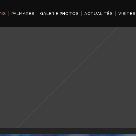
INS
PALMARÈS
GALERIE PHOTOS
ACTUALITÉS
VISITE