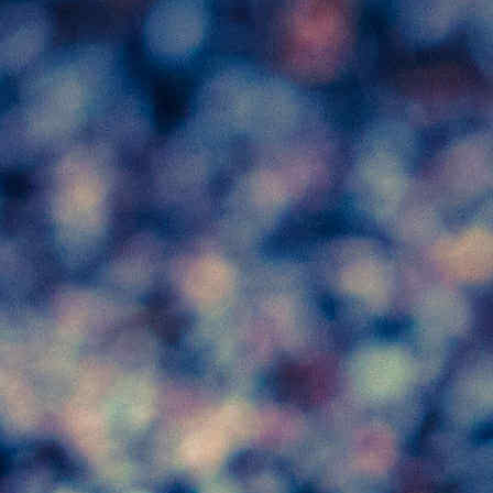
APPELLATION BORDEAUX
ROUGE