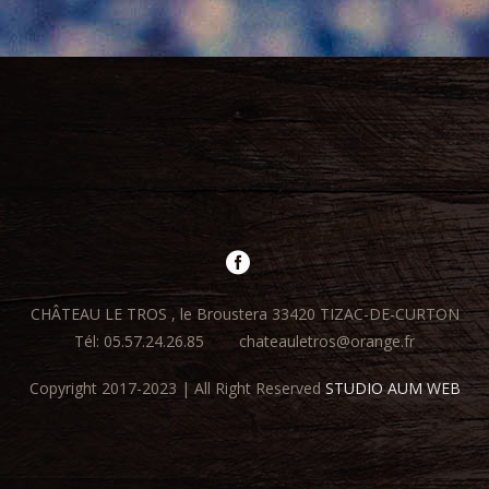
CHÂTEAU LE TROS , le Broustera 33420 TIZAC-DE-CURTON
Tél: 05.57.24.26.85
chateauletros@orange.fr
Copyright 2017-2023 | All Right Reserved
STUDIO AUM WEB