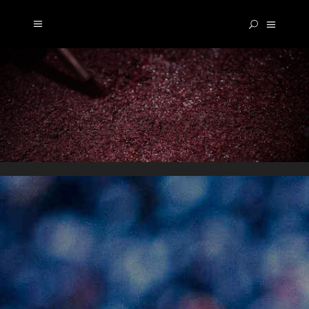
BORDEAUX ROUGE
CUVÉE SPÉCIALE