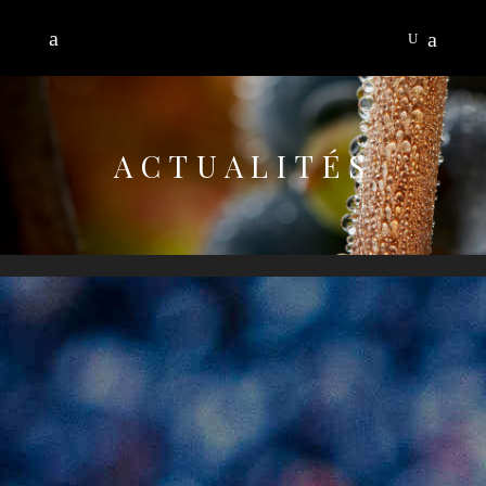
ACTUALITÉS
Nos prochains événements dans cette
rubrique.