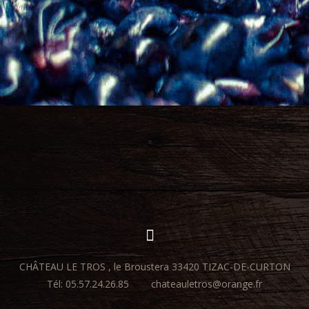
CHÂTEAU LE TROS , le Broustera 33420 TIZAC-DE-CURTON
Tél: 05.57.24.26.85
chateauletros@orange.fr